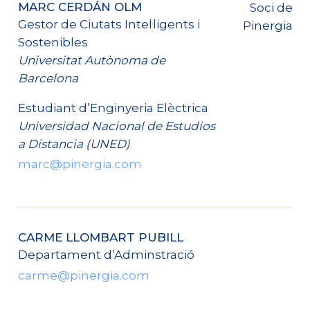
MARC CERDÁN OLM
Soci de
Gestor de Ciutats Intel·ligents i
Pinergia
Sostenibles
Universitat Autònoma de
Barcelona
Estudiant d’Enginyeria Elèctrica
Universidad Nacional de Estudios
a Distancia (UNED)
marc@pinergia.com
CARME LLOMBART PUBILL
Departament d’Adminstració
carme@pinergia.com