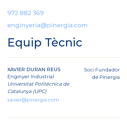
972 882 369
enginyeria@pinergia.com
Equip Tècnic
XAVIER DURAN REUS
Soci Fundador
Enginyer Industrial
de Pinergia
Universitat Politècnica de
Catalunya (UPC)
xavier@pinergia.com